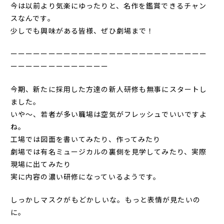
今は以前より気楽にゆったりと、名作を鑑賞できるチャン
スなんです。
少しでも興味がある皆様、ぜひ劇場まで！
ーーーーーーーーーーーーーーーーーーーーーーーーーー
ーーーーーーーーーーーーー
今期、新たに採用した方達の新人研修も無事にスタートし
ました。
いや～、若者が多い職場は空気がフレッシュでいいですよ
ね。
工場では図面を書いてみたり、作ってみたり
劇場では有名ミュージカルの裏側を見学してみたり、実際
現場に出てみたり
実に内容の濃い研修になっているようです。
しっかし
マスクがもどかしいな。
もっと表情が見たいの
に。