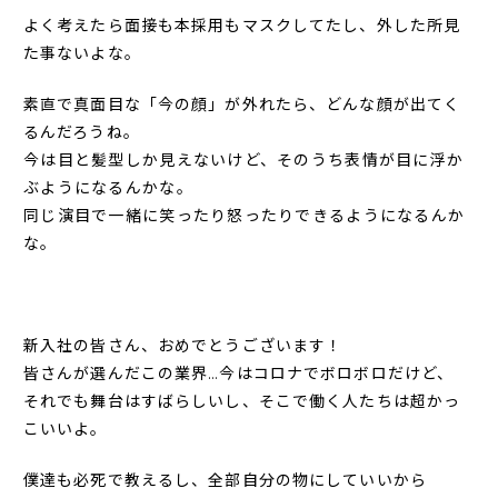
よく考えたら面接も本採用もマスクしてたし、外した所見
た事ないよな。
素直で真面目な「今の顔」が外れたら、どんな顔が出てく
るんだろうね。
今は目と髪型しか見えないけど、そのうち表情が目に浮か
ぶようになるんかな。
同じ演目で一緒に笑ったり怒ったりできるようになるんか
な。
新入社の皆さん、おめでとうございます！
皆さんが選んだこの業界…今はコロナでボロボロだけど、
それでも舞台はすばらしいし、そこで働く人たちは超かっ
こいいよ。
僕達も必死で教えるし、全部自分の物にしていいから