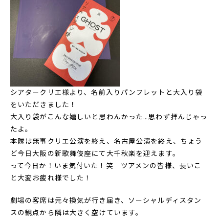
シアタークリエ様より、名前入りパンフレットと大入り袋
をいただきました！
大入り袋がこんな嬉しいと思わんかった…思わず拝んじゃっ
たよ。
本隊は無事クリエ公演を終え、名古屋公演を終え、ちょう
ど今日大阪の新歌舞伎座にて大千秋楽を迎えます。
って今日か！いま気付いた！笑 ツアメンの皆様、長いこ
と大変お疲れ様でした！
劇場の客席は元々換気が行き届き、ソーシャルディスタン
スの観点から隣は大きく空けています。