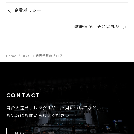
企業ポリシー
歌舞伎か、それ以外か
Home
BLOG
代表伊藤のブログ
CONTACT
舞台大道具、レンタル品、採用についてなど、
お気軽にお問い合わせください。
MORE