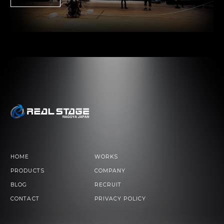
HOME
WORKS
PRODUCTS
COMPANY
BLOG
RECRUIT
CONTACT
PRIVACY POLICY