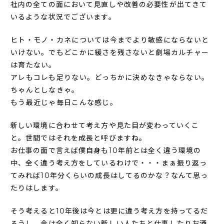
社内の全ての面において見直しや改善の必要性が出てきて
いるような状況でございます。
ヒト・モノ・カネについては今までより敏感にならないと
いけない。でもどこかに緩さを残さないと劇場カルチャー
は育たない。
アレもコレも足りない。どっちかに決めなきゃならない。
ちゃんとしなきゃ。
もう最近じゃ毎日こんな感じ。
新しい環境に合わせて考え方や見た目が変わっていくこ
と。世間ではそれを成長と呼びますね。
お仕事の面で言えば僕自身も10年前とは全く違う環境の
中、全く違う考え方をしているわけで・・・まぁ振り返っ
てみれば10年分くらいの成長はしてるのかな？なんて思っ
たりはします。
そう考えると10年後は今とは更に違う考え方を持ってるだ
ろうし、今は全く知らない新しい人たちと仕事したりお酒