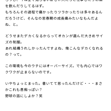
を飲んだりしてるはず。
もちろんその過程で痛かったりツラかったりは多々あるん
だろうけど、そんなの思春期の
成長痛みたいなもんだよ
ね、と。
どうせまたデカくなるからってオカンが選んだ大きめサイ
ズの制服。
あれ
結構うれしかったんですよね、俺
こんなデカくなれる
の？って。
この環境も今のウチにはオーバーサイズ。でも内心ではワ
クワクが止まらないのです。
いやちょっとまった。書いてて思ったんだけど・・・まさ
かこれも愚痴っぽい？
野球の話にしよか？笑