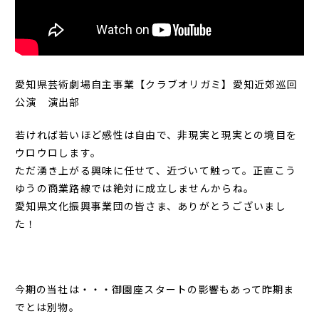
愛知県芸術劇場自主事業【クラブオリガミ】愛知近郊巡回
公演 演出部
若ければ若いほど感性は自由で、非現実と現実との境目を
ウロウロします。
ただ湧き上がる興味に任せて、近づいて触って。正直こう
ゆうの
商業路線では絶対に成立しませんからね。
愛知県文化振興事業団の皆さま、ありがとうございまし
た！
今期の当社は・・・御園座スタートの影響もあって昨期ま
でとは別物。