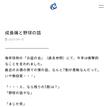
成長痛と野球の話
2025-09-10
毎年恒例の「お盆の会」（過去参照）にて、今年は衝撃的
なことを言われました。
最近のお酒の席での僕の話、なんと7割が愚痴なんだって。
いや無自覚・・・。
「・・・え、なら残りの3割は？」
「野球の話やな」
「まじか笑」