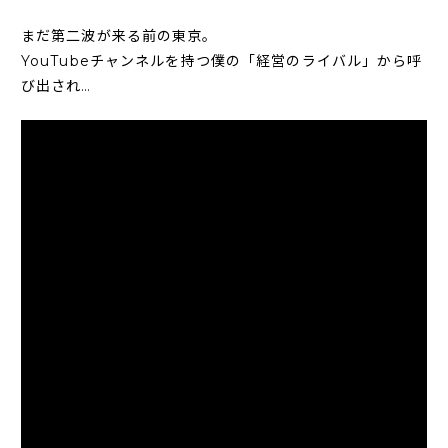
まだ第二波が来る前の東京。
YouTubeチャンネルを持つ僕の「経営のライバル」から呼
び出され…