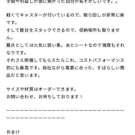
手間や利益しか頭に無かった自分が恥ずかしいです。。
軽くてキャスターが付いているので、取り回しが
非常に
楽
です。
そして数台をスタックできるので、収納場所も取りませ
ん。
難点としては火気に弱い事。あとシートなので強度もそれ
なりです。
それさえ把握してもらえたらこれ、コストパフォーマンス
的にも最高です。自社ながら需要に合った、すばらしい商
品だと思います。
サイズや材質はオーダーできます。
お問い合わせ、お待ちしております！
ーーーーーーーーーーーーーーーーーーーーーーーーーー
ーーーーーーーーーーーーー
おまけ