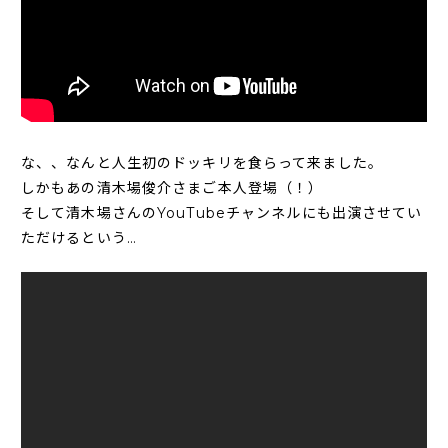
な、、なんと人生初のドッキリを食らって来ました。
しかもあの清木場俊介さまご本人登場（！）
そして清木場さんのYouTubeチャンネルにも出演させてい
ただけるという…