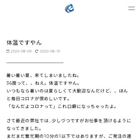
体温ですやん
2020-08-09
2020-08-10
暑い暑い夏、来てしまいましたね。
36度って、、ねえ。体温ですやん。
いつもなら暑いのは夏らしくて大歓迎なんだけど、、ほん
と毎日コロナが恨めしいです。
「なんだよコロナって」これ口癖になっちゃったよ。
さて最近の弊社では…少しづつですがお仕事を頂けるように
なってきました。
まだまだ繁忙期の10分の1以下ではありますが、ご発注の連