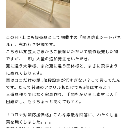
このHP上にも販売品として掲載中の「飛沫防止シートパネ
ル」、売れ行き好調です。
こちらは某芸大さまからご依頼いただいて製作販売した物
ですが、「即」大量の追加発注をいただき、
更に違う大学様、また更に違う団体様と、まさに飛ぶよう
に売れております。
実はココだけの話…値段設定が低すぎない？って言ってたん
です。だって普通のアクリル板だけでも3倍はするよ？
大道具作りではなく家具作り、手間もかかるし素材は入手
困難だし、もうちょっと高くても？と。
「コロナ対策応援価格」こんな素敵な回答に、わたくし言
葉を無くしました。。。