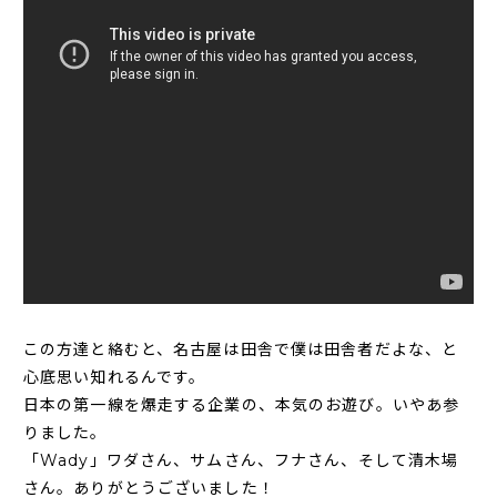
この方達と絡むと、名古屋は田舎で僕は田舎者だよな、と
心底思い知れるんです。
日本の第一線を爆走する企業の、本気のお遊び。いやあ参
りました。
「Wady」ワダさん、サムさん、フナさん、そして清木場
さん
。ありがとうございました！