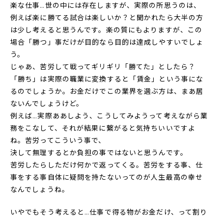
楽な仕事…世の中には存在しますが、実際の所思うのは、
例えば楽に勝てる試合は楽しいか？と聞かれたら大半の方
は少し考えると思うんです。楽の質にもよりますが、この
場合「勝つ」事だけが目的なら目的は達成しやすいでしょ
う。
じゃあ、苦労して戦ってギリギリ「勝てた」としたら？
「勝ち」は実際の職業に変換すると「賃金」という事にな
るのでしょうか。お金だけでこの業界を選ぶ方は、まあ居
ないんでしょうけど。
例えば…実際ああしよう、こうしてみようって考えながら業
務をこなして、それが結果に繋がると気持ちいいですよ
ね。苦労ってこういう事で、
決して無理するとか負担の事ではないと思うんです。
苦労したらしただけ何かで返ってくる。苦労をする事、仕
事をする事自体に疑問を持たないってのが人生最高の幸せ
なんでしょうね。
いやでもそう考えると…仕事で得る物がお金だけ、って割り