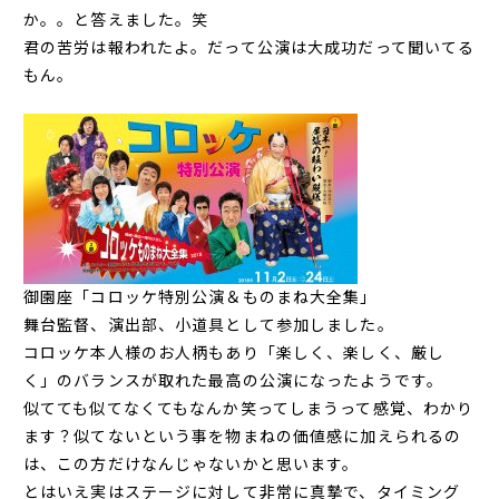
か。。と答えました。笑
君の苦労は報われたよ。だって公演は大成功だって聞いてる
もん。
御園座「コロッケ特別公演＆ものまね大全集」
舞台監督、演出部、小道具として参加しました。
コロッケ本人様のお人柄もあり「楽しく、楽しく、厳し
く」のバランスが取れた最高の公演になったようです。
似てても似てなくてもなんか笑ってしまうって感覚、わかり
ます？似てないという事を物まねの価値感に加えられるの
は、この方だけなんじゃないかと思います。
とはいえ実はステージに対して非常に真摯で、タイミング