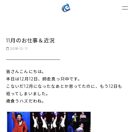
11月のお仕事＆近況
2018-12-11
皆さんこんにちは。
本日は12月12日、師走真っ只中です。
こないだ12月になったなあとか思ってたのに、もう12日も
経ってしまいました。
歳食うハズだわね。