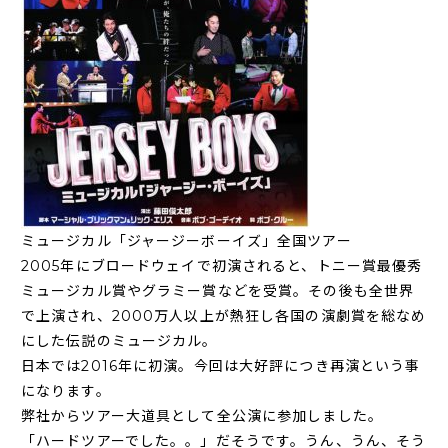
ミュージカル「ジャージーボーイズ」全国ツアー
2005年にブロードウェイで初演されると、トニー賞最優秀
ミュージカル賞やグラミー賞などを受賞。その後も全世界
で上演され、2000万人以上が熱狂し各国の演劇賞を総なめ
にした伝説のミュージカル。
日本では2016年に初演。今回は大好評につき再演という事
になります。
弊社からツアー大道具として全公演に参加しました。
「ハードツアーでした。。」だそうです。うん、うん、そう