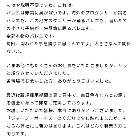
もはや説明不要ですね。これは。
バレエは非常に奥が深いです。海外のプロダンサーが踊る
バレエも、この地方のダンサーが踊るバレエも、習いたて
の小さな子供が一生懸命に踊るバレエも、
全部本物のバレエです。
毎回、関われた事を誇りに思うんですよ。大きさなんて関係
ないよ。
とまあ他にもたくさんのお仕事をいただきましたが、ザッ
と紹介させていただきました。
各現場でお会いした方、ありがとうございました。
最近は新規採用期間の真っ只中で、毎日色々な方とお話す
る機会があって非常に充実しております。
お越しいただいた皆様、本当にありがとうございました。
「ジャージーボーイズ」のくだりで少し触れましたが、も
ちろん弊社にも苦労はあります。これはどんな職業の方も
同じです。