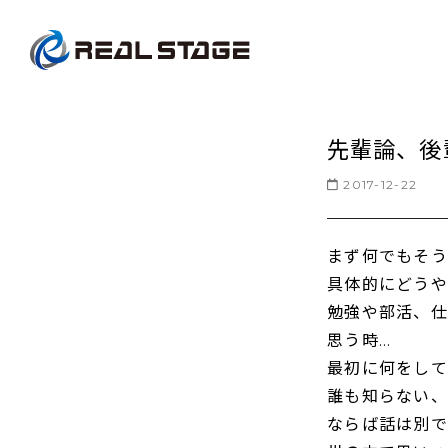
先輩論、後
2017-12-22
まず何でもそう
具体的にどうや
勉強や部活、仕
思う時…
最初に何をして
誰も知らない、
ならば話は別で