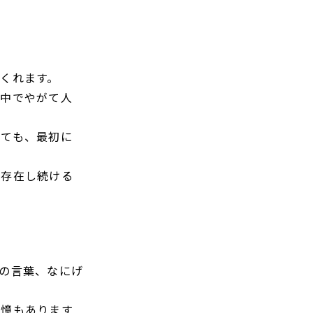
くれます。
の中でやがて人
しても、最初に
に存在し続ける
。
の言葉、なにげ
記憶もあります