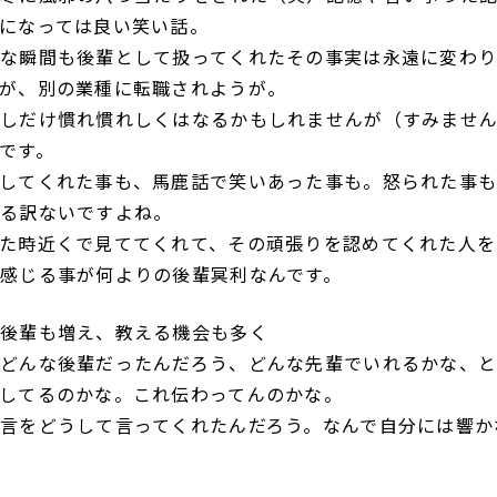
になっては良い笑い話。
な瞬間も後輩として扱ってくれたその事実は永遠に変わ
が、別の業種に転職されようが。
しだけ慣れ慣れしくはなるかもしれませんが（すみませ
です。
してくれた事も、馬鹿話で笑いあった事も。怒られた事
る訳ないですよね。
た時近くで見ててくれて、その頑張りを認めてくれた人を
感じる事が何よりの後輩冥利なんです。
後輩も増え、教える機会も多く
どんな後輩だったんだろう、どんな先輩でいれるかな、と
してるのかな。これ伝わってんのかな。
言をどうして言ってくれたんだろう。なんで自分には響か