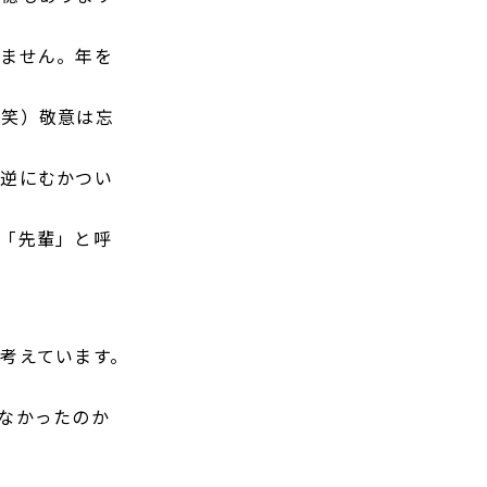
りません。年を
ん笑）敬意は忘
も逆にむかつい
「先輩」と呼
考えています。
なかったのか