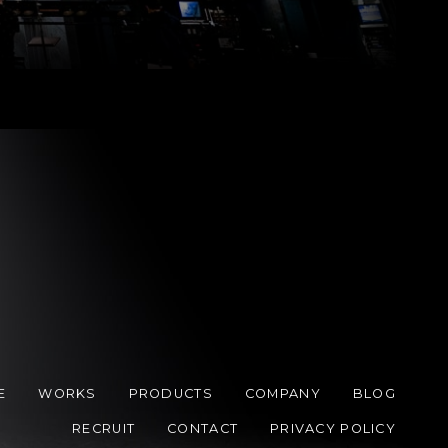
E
WORKS
PRODUCTS
COMPANY
BLOG
RECRUIT
CONTACT
PRIVACY POLICY