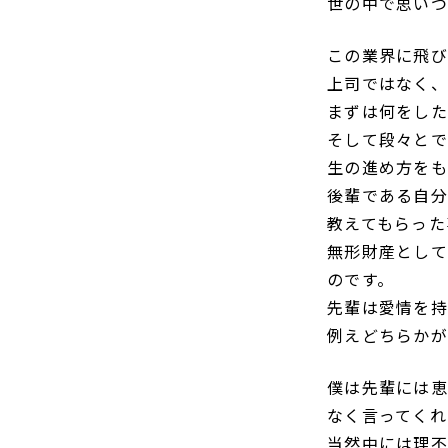
世の中で思いつ
この業界に飛び
上司ではなく、
まずは何をした
そして段々とで
生の進め方をも
後輩である自分
教えてもらった
無形財産として
のです。
先輩は愛情を持
例えどちらかが
僕は先輩には恵
なく言ってくれ
当然中には理不